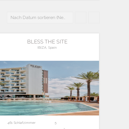
Nach Datum sortieren (Neueste zuerst)
BLESS THE SITE
IBIZA, Spain
461 Schlafzimmer
5
2