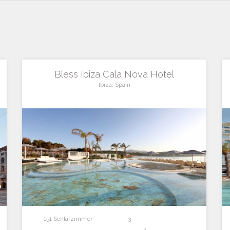
Bless Ibiza Cala Nova Hotel
Ibiza, Spain
151 Schlafzimmer
3
2