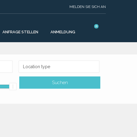
MELDEN SIE SICH AN
0
ANFRAGE STELLEN
ANMELDUNG
Location type