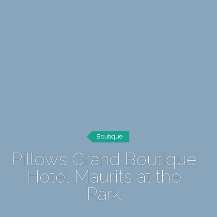
Boutique
Pillows Grand Boutique
Hotel Maurits at the
Park