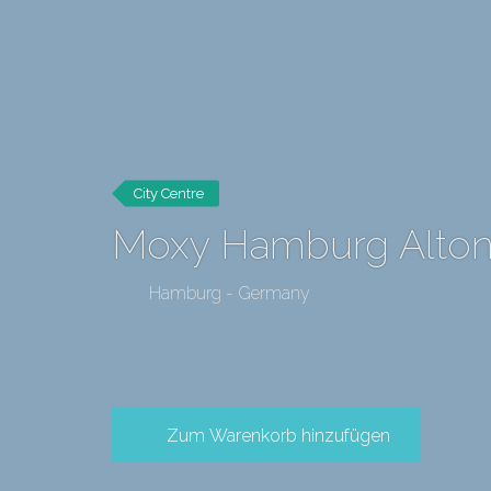
City Centre
Moxy Hamburg Alto
Hamburg - Germany