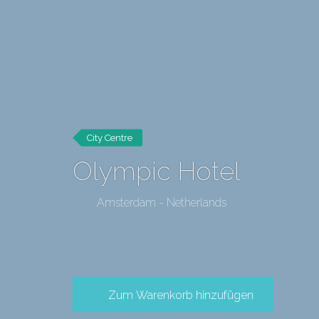
City Centre
Olympic Hotel
Amsterdam - Netherlands