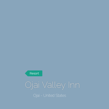
Resort
Ojai Valley Inn
Ojai - United States