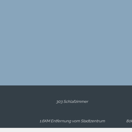
303 Schlafzimmer
1.6KM Entfernung vom Stadtzentrum
80