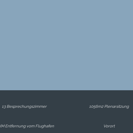
13 Besprechungszimmer
1056m2 Plenarsitzung
KM Entfernung vom Flughafen
Vorort