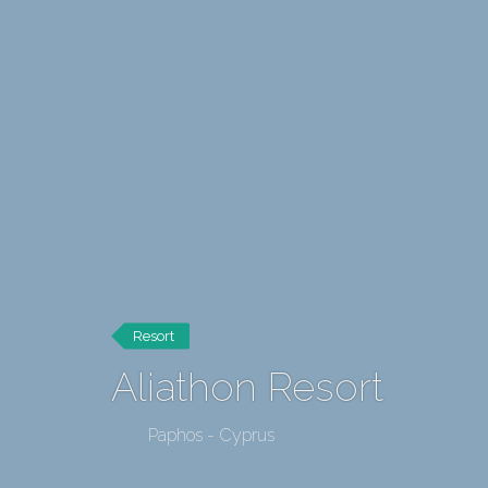
Resort
Aliathon Resort
Paphos - Cyprus